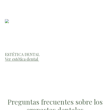
ESTÉTICA DENTAL
Ver estética dental
Preguntas frecuentes sobre los
empastes dentales