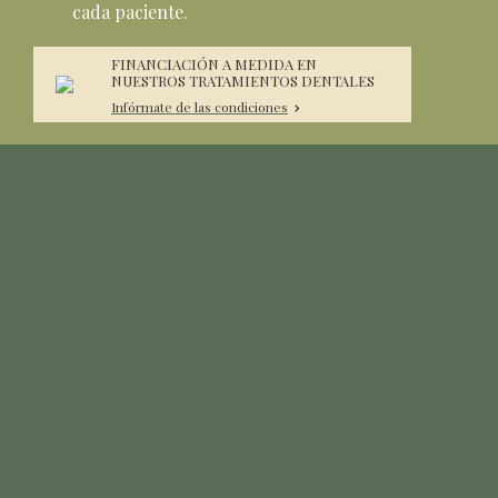
cada paciente.
FINANCIACIÓN A MEDIDA EN
NUESTROS TRATAMIENTOS DENTALES
Infórmate de las condiciones