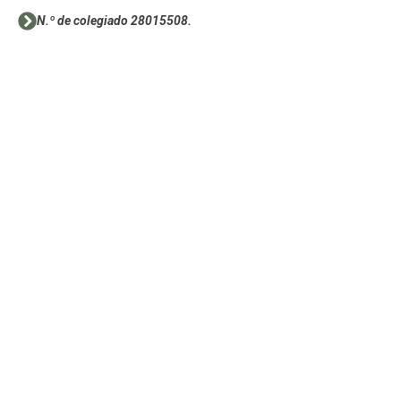
N.º de colegiado 28015508.