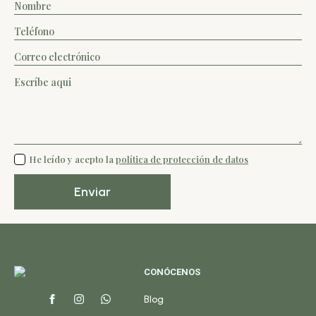
Nombre
*
Teléfono
*
Email
*
Mensaje
*
protección
He leído y acepto la
política de protección de datos
*
Enviar
CONÓCENOS
Blog