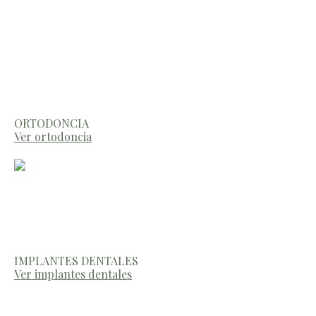
ORTODONCIA
Ver ortodoncia
IMPLANTES DENTALES
Ver implantes dentales