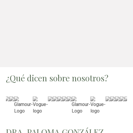
¿Qué dicen sobre nosotros?
DRA. PALOMA GONZÁLEZ