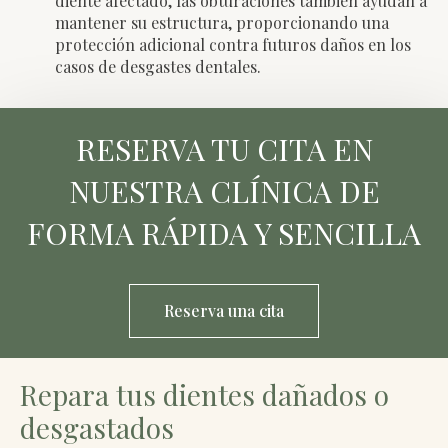
diente afectado, las obturaciones también ayudan a
mantener su estructura, proporcionando una
protección adicional contra futuros daños en los
casos de desgastes dentales.
RESERVA TU CITA EN
NUESTRA CLÍNICA DE
FORMA RÁPIDA Y SENCILLA
Reserva una cita
Repara tus dientes dañados o
desgastados