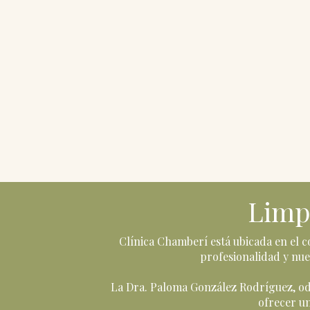
Limpi
Clínica Chamberí está ubicada en el co
profesionalidad y nue
La Dra. Paloma González Rodríguez, odon
ofrecer un