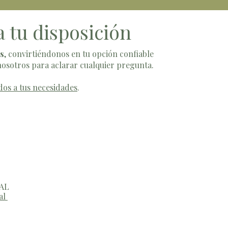
 tu disposición
es
, convirtiéndonos en tu opción confiable
nosotros para aclarar cualquier pregunta.
dos a tus necesidades
.
AL
tal