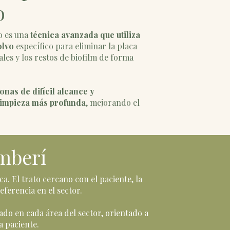
o
o es una
técnica avanzada que utiliza
olvo
específico para eliminar la placa
ales y los restos de biofilm de forma
onas de difícil alcance y
limpieza más profunda
, mejorando el
amberí
a. El trato cercano con el paciente, la
ferencia en el sector.
ado en cada área del sector, orientado a
a paciente.