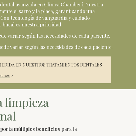
dental avanzada en Clínica Chamberí. Nuestra
mente el sarro y la placa, garantizando una
. Con tecnología de vanguardia y cuidado
r bucal es nuestra prioridad.
ede variar según las necesidades de cada paciente.
ede variar según las necesidades de cada paciente.
MEDIDA EN NUESTROS TRATAMIENTOS DENTALES
ciones
a limpieza
onal
aporta múltiples beneficios
para la