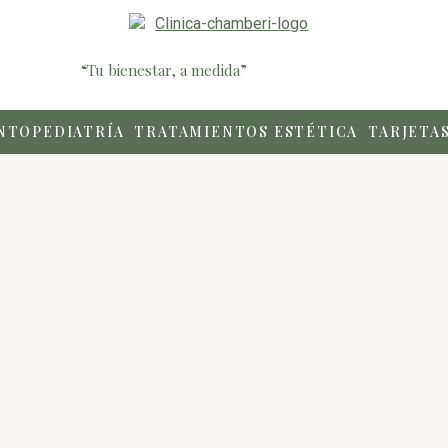
“Tu bienestar, a medida”
NTOPEDIATRÍA
TRATAMIENTOS ESTÉTICA
TARJETA