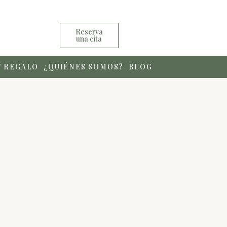
Reserva
una cita
S REGALO
¿QUIÉNES SOMOS?
BLOG