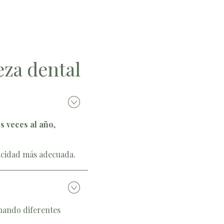
eza dental
s veces al año
,
dicidad más adecuada.
nando diferentes