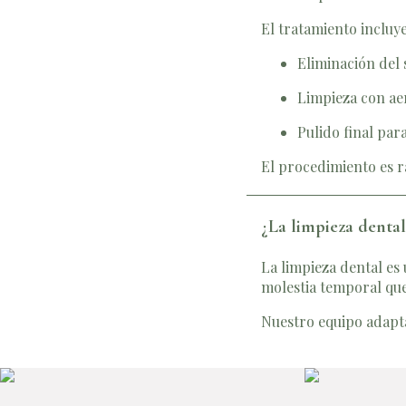
El tratamiento incluye
Eliminación del
Limpieza con ae
Pulido final para
El procedimiento es r
¿La limpieza dental
La limpieza dental es
molestia temporal que
Nuestro equipo adapta