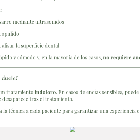
:
 sarro mediante ultrasonidos
ropulido
 alisar la superficie dental
ápido y cómodo y, en la mayoría de los casos,
no requiere an
 duele?
 un tratamiento
indoloro
. En casos de encías sensibles, puede
 desaparece tras el tratamiento.
 la técnica a cada paciente para garantizar una experiencia c