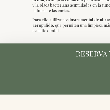
y la placa bacteriana acumulados en la super
la línea de las encías.
Para ello, utilizamos
instrumental de ultr
aeropulido
, que permiten una limpieza más
esmalte dental.
RESERVA 