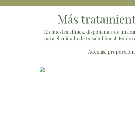
Más tratamient
En nuestra clínica, disponemos de una
am
para el cuidado de tu salud bucal. Explo
Además, proporciona