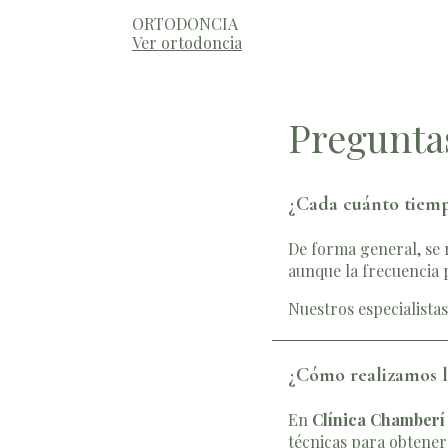
ORTODONCIA
Ver ortodoncia
Preguntas
¿Cada cuánto tiemp
De forma general, se 
aunque la frecuencia 
Nuestros especialista
¿Cómo realizamos l
En
Clínica Chamberí
técnicas para obtener