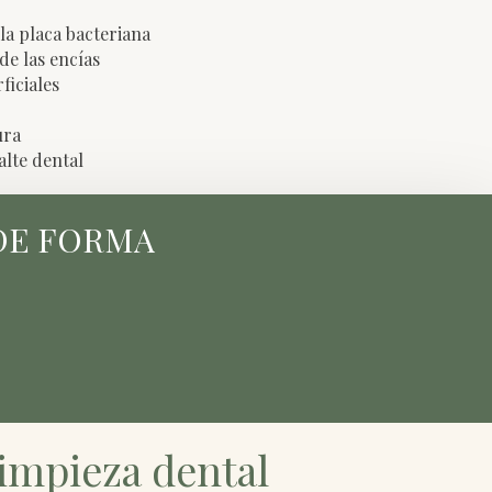
 la placa bacteriana
e las encías
ficiales
ura
alte dental
 DE FORMA
limpieza dental