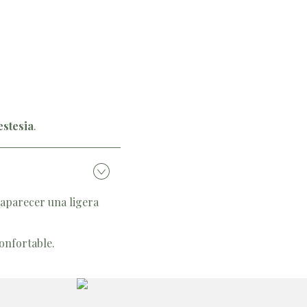
estesia
.
 aparecer una ligera
onfortable.