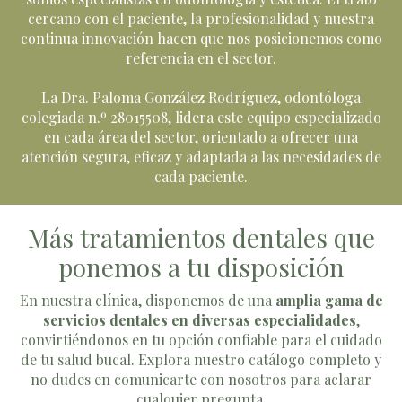
cercano con el paciente, la profesionalidad y nuestra
continua innovación hacen que nos posicionemos como
referencia en el sector.
La Dra. Paloma González Rodríguez, odontóloga
colegiada n.º 28015508, lidera este equipo especializado
en cada área del sector, orientado a ofrecer una
atención segura, eficaz y adaptada a las necesidades de
cada paciente.
Más tratamientos dentales que
ponemos a tu disposición
En nuestra clínica, disponemos de una
amplia gama de
servicios dentales en diversas especialidades
,
convirtiéndonos en tu opción confiable para el cuidado
de tu salud bucal. Explora nuestro catálogo completo y
no dudes en comunicarte con nosotros para aclarar
cualquier pregunta.