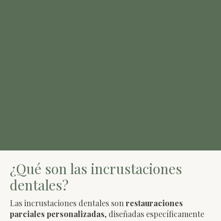
¿Qué son las incrustaciones
dentales?
Las incrustaciones dentales son
restauraciones
parciales personalizadas
, diseñadas específicamente