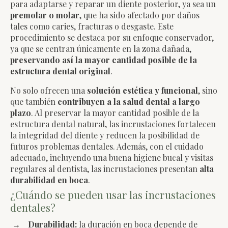
para adaptarse y reparar un diente posterior, ya sea un
premolar o molar
, que ha sido afectado por daños
tales como caries, fracturas o desgaste. Este
procedimiento se destaca por su enfoque conservador,
ya que se centran únicamente en la zona dañada,
preservando así la mayor cantidad posible de la
estructura dental original
.
No solo ofrecen una
solución estética y funcional
, sino
que también
contribuyen a la salud dental a largo
plazo
. Al preservar la mayor cantidad posible de la
estructura dental natural, las incrustaciones fortalecen
la integridad del diente y reducen la posibilidad de
futuros problemas dentales. Además, con el cuidado
adecuado, incluyendo una buena higiene bucal y visitas
regulares al dentista, las incrustaciones presentan
alta
durabilidad en boca
.
¿Cuándo se pueden usar las incrustaciones
dentales?
Durabilidad:
la duración en boca depende de