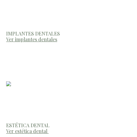
IMPLANTES DENTALES
Ver implantes dentales
ESTÉTICA DENTAL
Ver estética dental