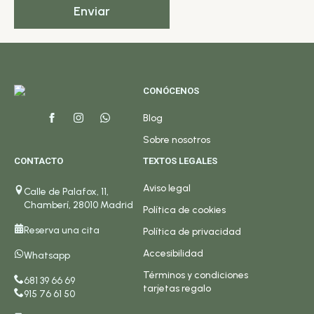
Enviar
CONÓCENOS
Blog
Sobre nosotros
CONTACTO
TEXTOS LEGALES
Aviso legal
Calle de Palafox, 11,
Chamberí, 28010 Madrid
Política de cookies
Reserva una cita
Política de privacidad
Accesibilidad
Whatsapp
Términos y condiciones
681 39 66 69
tarjetas regalo
915 76 61 50