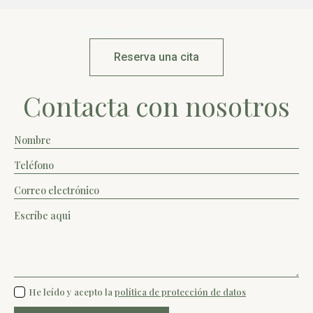
Estamos siempre a tu disposición
Reserva una cita
Contacta con nosotros
Nombre
*
Teléfono
*
Email
*
Mensaje
*
protección
He leído y acepto la
política de protección de datos
*