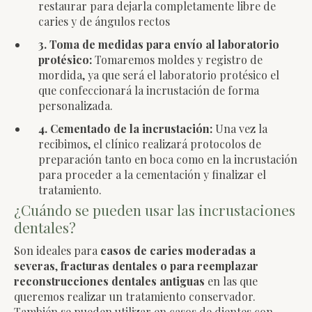
restaurar para dejarla completamente libre de
caries y de ángulos rectos
3. Toma de medidas para envío al laboratorio
protésico:
Tomaremos moldes y registro de
mordida, ya que será el laboratorio protésico el
que confeccionará la incrustación de forma
personalizada.
4. Cementado de la incrustación:
Una vez la
recibimos, el clínico realizará protocolos de
preparación tanto en boca como en la incrustación
para proceder a la cementación y finalizar el
tratamiento.
¿Cuándo se pueden usar las incrustaciones
dentales?
Son ideales para
casos de caries moderadas a
severas
,
fracturas dentales o para reemplazar
reconstrucciones dentales antiguas
en las que
queremos realizar un tratamiento conservador.
También se pueden utilizar en casos de dientes con